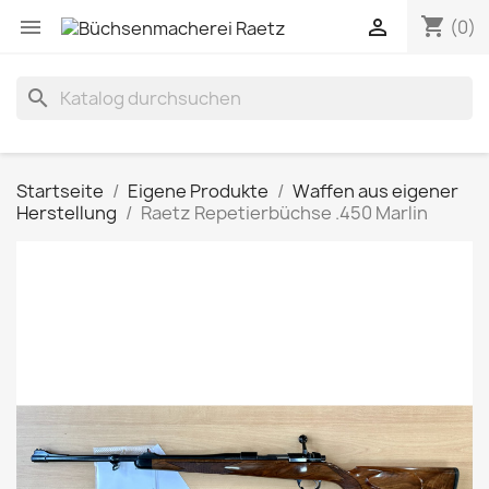
shopping_cart


(0)
search
Startseite
Eigene Produkte
Waffen aus eigener
Herstellung
Raetz Repetierbüchse .450 Marlin