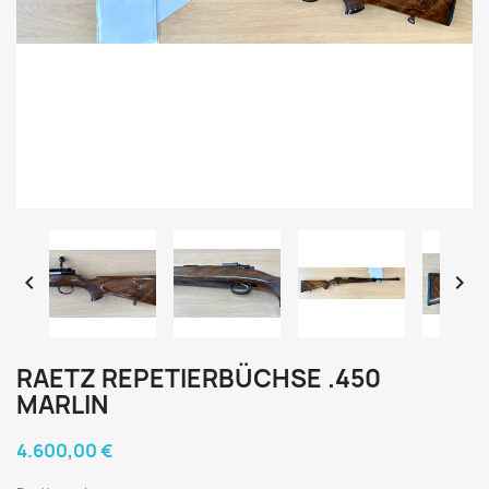


RAETZ REPETIERBÜCHSE .450
MARLIN
4.600,00 €