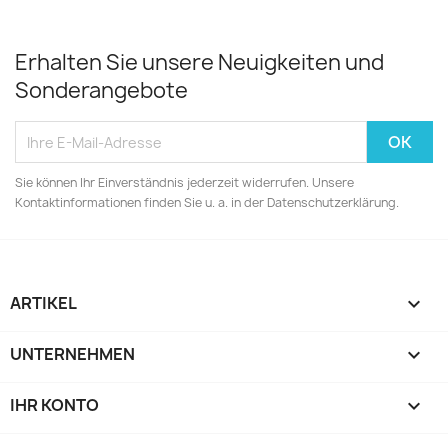
Erhalten Sie unsere Neuigkeiten und
Sonderangebote
Sie können Ihr Einverständnis jederzeit widerrufen. Unsere
Kontaktinformationen finden Sie u. a. in der Datenschutzerklärung.
ARTIKEL

UNTERNEHMEN

IHR KONTO
