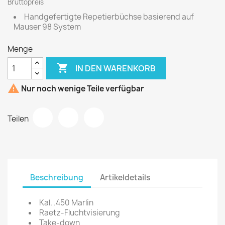
Bruttopreis
Handgefertigte Repetierbüchse basierend auf
Mauser 98 System
Menge

IN DEN WARENKORB

Nur noch wenige Teile verfügbar
Teilen
Beschreibung
Artikeldetails
Kal. .450 Marlin
Raetz-Fluchtvisierung
Take-down