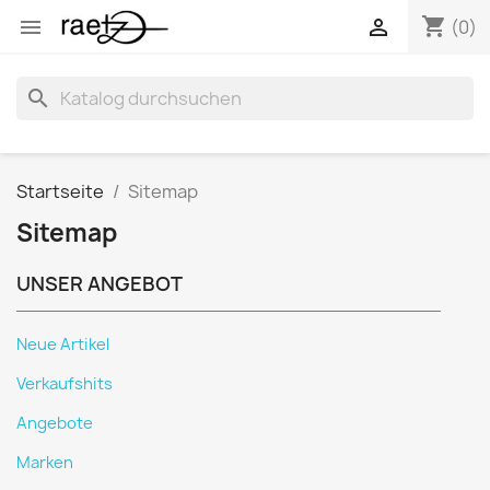
shopping_cart


(0)
search
Startseite
Sitemap
Sitemap
UNSER ANGEBOT
Neue Artikel
Verkaufshits
Angebote
Marken