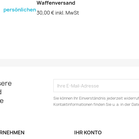
Waffenversand
persönlichen
30,00 € inkl. MwSt
sere
d
Sie können Ihr Einverständnis jederzeit widerru
e
Kontaktinformationen finden Sie u. a. in der Da
RNEHMEN
IHR KONTO